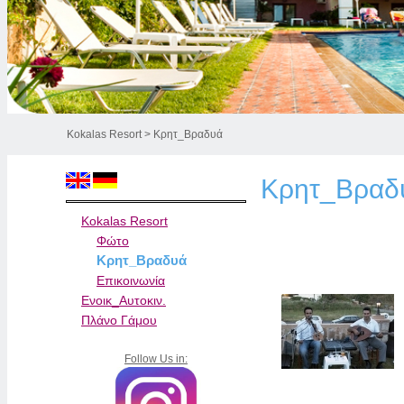
Kokalas Resort
> Κρητ_Βραδυά
Κρητ_Βραδ
Kokalas Resort
Φώτο
Κρητ_Βραδυά
Επικοινωνία
Ενοικ_Αυτοκιν.
Πλάνο Γάμου
Follow Us in: