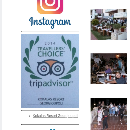
Kokalas Resort Georgioupoli