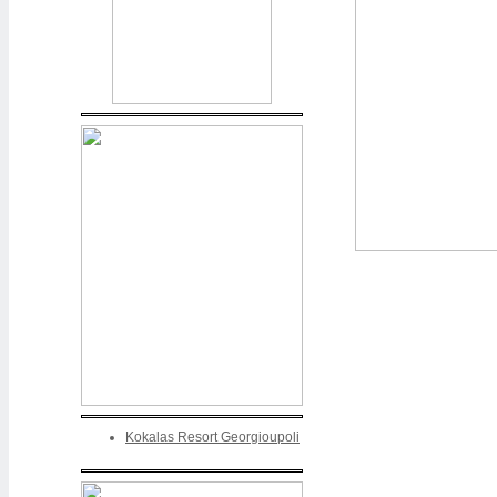
Kokalas Resort Georgioupoli