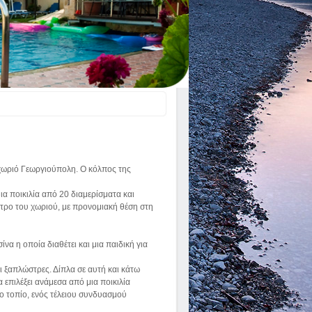
χωριό Γεωργιούπολη. Ο κόλπος της
ια ποικιλία από 20 διαμερίσματα και
έντρο του χωριού, με προνομιακή θέση στη
να η οποία διαθέτει και μια παιδική για
 ξαπλώστρες. Δίπλα σε αυτή και κάτω
 επιλέξει ανάμεσα από μια ποικιλία
ο τοπίο, ενός τέλειου συνδυασμού