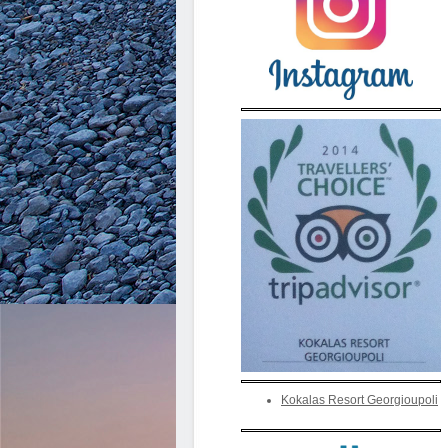
Kokalas Resort Georgioupoli