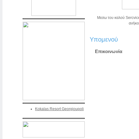
Μεσω του καλού Sercvice
ανήκου
Υπομενού
Επικοινωνία
Kokalas Resort Georgioupoli