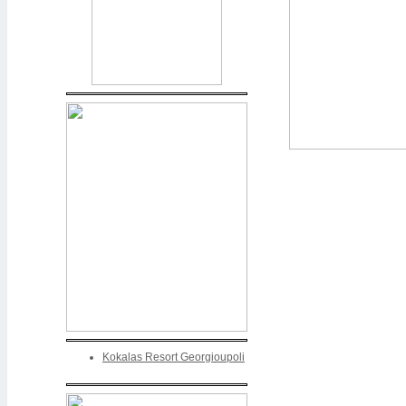
Kokalas Resort Georgioupoli